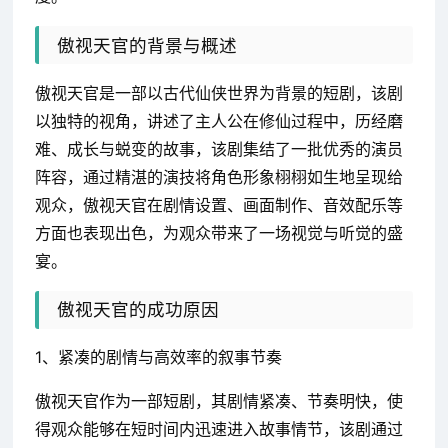
傲视天官的背景与概述
傲视天官是一部以古代仙侠世界为背景的短剧，该剧
以独特的视角，讲述了主人公在修仙过程中，历经磨
难、成长与蜕变的故事，该剧集结了一批优秀的演员
阵容，通过精湛的演技将角色形象栩栩如生地呈现给
观众，傲视天官在剧情设置、画面制作、音效配乐等
方面也表现出色，为观众带来了一场视觉与听觉的盛
宴。
傲视天官的成功原因
1、紧凑的剧情与高效率的叙事节奏
傲视天官作为一部短剧，其剧情紧凑、节奏明快，使
得观众能够在短时间内迅速进入故事情节，该剧通过