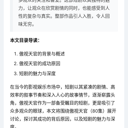
力，让观众在欣赏剧情的同时，也能感受到人
性的复杂与真实。整部作品引人入胜，令人回
味无穷。
本文目录导读：
傲视天官的背景与概述
傲视天官的成功原因
短剧的魅力与深度
在当今的影视娱乐市场中，短剧以其紧凑的剧情、高
效率的叙事节奏和深入人心的故事情节，逐渐崭露头
角，傲视天官作为一部备受瞩目的短剧，更是吸引了
众多观众的眼球，本文将围绕傲视天官（80集）展开
讨论，探讨其成功的背后原因，以及短剧的魅力与深
度。