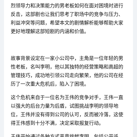
烈领导力和决策能力的男老板如何在面对困境时进行
反击，这部剧也让我们思考了职场中的竞争与压力、
利益冲突等问题，希望本文的剧情解析能够帮助大家
更好地理解这部短剧的内涵和价值。
故事背景设定在一家小公司中，主角是一位年轻的男
性老板，名叫李明，他以其独特的经营策略和高超的
管理技巧，成功地引领公司走向繁荣，他的公司在经
历了一次重大危机后，陷入了困境。
这个危机来自于一位名为王伟的竞争对手，王伟一直
以强大的后台力量为后盾，试图挑战李明的领导地
位，王伟并没有得到公司的认可，反而被冷落，这使
得王伟感到十分不满，决定采取报复行动。
王伟开始通过各种方式恶意挑衅李明，包括公开诋