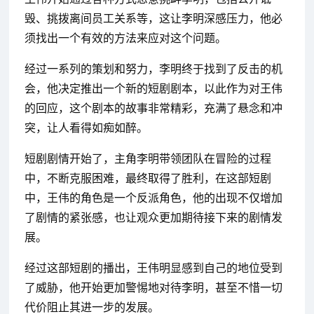
毁、挑拨离间员工关系等，这让李明深感压力，他必
须找出一个有效的方法来应对这个问题。
经过一系列的策划和努力，李明终于找到了反击的机
会，他决定推出一个新的短剧剧本，以此作为对王伟
的回应，这个剧本的故事非常精彩，充满了悬念和冲
突，让人看得如痴如醉。
短剧剧情开始了，主角李明带领团队在冒险的过程
中，不断克服困难，最终取得了胜利，在这部短剧
中，王伟的角色是一个反派角色，他的出现不仅增加
了剧情的紧张感，也让观众更加期待接下来的剧情发
展。
经过这部短剧的播出，王伟明显感到自己的地位受到
了威胁，他开始更加警惕地对待李明，甚至不惜一切
代价阻止其进一步的发展。