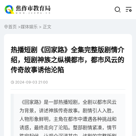
首页
>
媒体娱乐
> 正文
热播短剧《回家路》全集完整版剧情介
绍，短剧神族之纵横都市，都市风云的
传奇故事诱他沦陷
2024-09-03 21:00
《回家路》是一部热播短剧，全剧以都市风云
为背景，讲述神族传奇故事。剧情引人入胜，
人物形象鲜明，主角在都市中遭遇各种挑战和
诱惑，最终走向了沦陷。整部剧情紧凑，情节
跌宕起伏，让观众沉浸其中。该剧的完整版剧