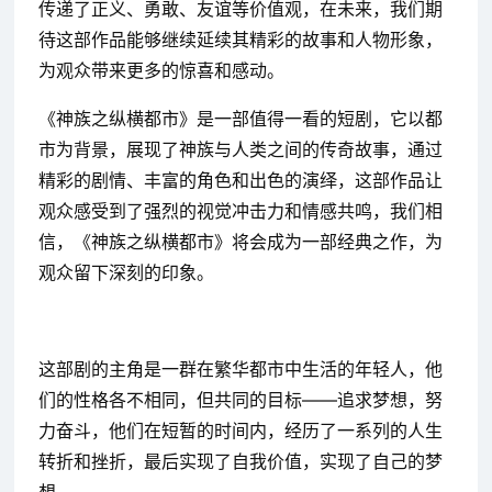
传递了正义、勇敢、友谊等价值观，在未来，我们期
待这部作品能够继续延续其精彩的故事和人物形象，
为观众带来更多的惊喜和感动。
《神族之纵横都市》是一部值得一看的短剧，它以都
市为背景，展现了神族与人类之间的传奇故事，通过
精彩的剧情、丰富的角色和出色的演绎，这部作品让
观众感受到了强烈的视觉冲击力和情感共鸣，我们相
信，《神族之纵横都市》将会成为一部经典之作，为
观众留下深刻的印象。
这部剧的主角是一群在繁华都市中生活的年轻人，他
们的性格各不相同，但共同的目标——追求梦想，努
力奋斗，他们在短暂的时间内，经历了一系列的人生
转折和挫折，最后实现了自我价值，实现了自己的梦