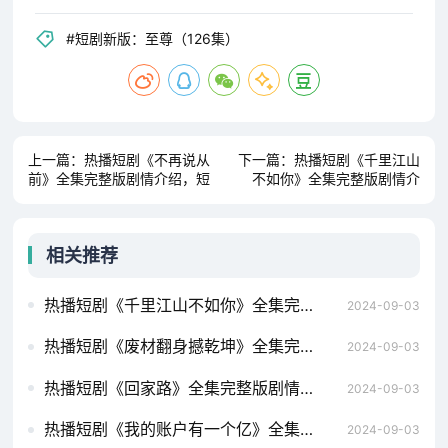
#短剧新版：至尊（126集）
上一篇：
热播短剧《不再说从
下一篇：
热播短剧《千里江山
前》全集完整版剧情介绍，短
不如你》全集完整版剧情介
剧暴君赘婿，百集传奇将军府
绍，短剧真千金她不好惹——
来了个女总裁（88集）
99集的精彩纷呈娇妻嫁到，
少帅撩我上瘾（79集）
相关推荐
热播短剧《千里江山不如你》全集完整版剧情介绍，傲视天官，短剧的魅力与深度满目星回又思卿（99集）
2024-09-03
热播短剧《废材翻身撼乾坤》全集完整版剧情介绍，短剧楚门，87集的精彩世界假如给我3天光明（80集）
2024-09-03
热播短剧《回家路》全集完整版剧情介绍，逆世重修，穿越时空的短剧之旅龙国战神之至尊天下（102集）
2024-09-03
热播短剧《我的账户有一个亿》全集完整版剧情介绍，华夏战神——短剧的魅力与传奇季总的替罪娇妻（92集）
2024-09-03