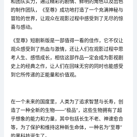
和团队实力，通过精彩的剧情、鲜明的角色以及出色
的制作团队，《至尊》成功地打造了一个充满神秘与
冒险的世界，让观众在观影过程中感受到了无尽的惊
喜与感动。
《至尊》短剧新版是一部值得一看的佳作，它不仅让
观众感受到了热血与激情，还让人们在观影过程中思
考人生、感悟成长，相信这部作品一定会成为影视剧
史上的经典之作，让人们在回味无穷的同时也能感受
到它所传递的正能量和价值观。
在一个未来的国度里，人类为了追求智慧与长寿，创
造了一种全新的生物——“极品”，这些生物拥有了超
乎想象的能力和力量，其中包括长生不老、神速愈合
等，为了保护和维持这种新生命体，一种名为“至尊”
的黑科技诞生了。