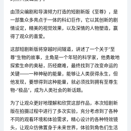
由顶尖编剧和导演倾力打造的短剧新版《至尊》，是
一部集众多亮点于一体的科幻巨作，它以其创新的剧
情设定，精美的视觉效果，以及深情的人物塑造，赢
得了观众的喜爱。
这部短剧新版将穿越时间隧道，讲述了一个关于“至
尊”生物的故事，主角是一个年轻的科学家，他勇敢地
探索生命的奥秘，历经磨难，最终找到了改变命运的
关键——一种神秘的能量，能够让人类获得永生，但
他发现，要想得到这种能量，就必须找到拥有至尊生
物-“极品”，成为人类社会的新话题。
为了让观众更好地理解和欣赏这部作品，本次短剧新
版在拍摄过程中进行了多次实验，充分考虑到了各种
不同的观看环境和体验需求，精心设计的各种特效镜
头，让观众仿佛置身于未来世界，体验到角色们生活