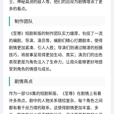
士、神秘莫测的敌人等，他们的出现为剧情增添了更
多的看点。
制作团队
《至尊》短剧新版的制作团队实力雄厚，包括了一流
的编剧、导演、演员等，编剧们精心打磨剧本，使得
剧情更加紧凑、引人入胜；导演们则通过精湛的拍摄
技巧，将故事呈现得更加生动、真实；演员们的出色
表现更是为角色注入了生命力，让观众能够更好地感
受到角色的情感与成长。
剧情亮点
作为一部126集的短剧新版，《至尊》在剧情上有着
许多亮点，剧中的人物关系错综复杂，每个角色之间
都有着千丝万缕的联系，这使得剧情更加丰富、多