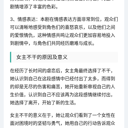
剧情增添了丰富的色彩。
3、情感表达：本剧在情感表达方面非常到位，观众们
可以清晰地感受到角色们的喜怒哀乐，以及他们之间
的爱恨情仇，这种情感共鸣让观众们更加容易地投入
到剧情中，与角色们共同经历磨难与成长。
女主不干的原因及意义
在经历了长时间的虐恋后，女主角最终选择了不干，
她认识到自己在这段感情中已经付出了太多，而得到
的却是无尽的伤害和痛苦，她开始重新审视自己的人
生价值，认识到自己不应该再为这段感情继续付出，
她选择了离开，开始了新的生活。
女主不干的意义在于，她让观众们看到了一个女性在
面对困境时的坚韧与勇气，她用自己的行动告诉观众