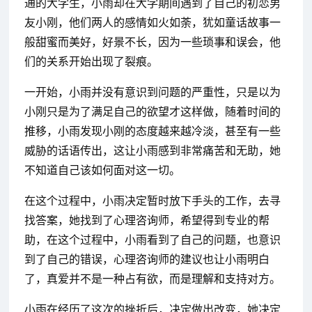
通的大学生，小雨却在大学期间遇到了自己的初恋男
友小刚，他们两人的感情如火如荼，犹如童话故事一
般甜蜜而美好，好景不长，因为一些琐事和误会，他
们的关系开始出现了裂痕。
一开始，小雨并没有意识到问题的严重性，只是以为
小刚只是为了满足自己的欲望才这样做，随着时间的
推移，小雨发现小刚的态度越来越冷淡，甚至有一些
威胁的话语传出，这让小雨感到非常痛苦和无助，她
不知道自己该如何面对这一切。
在这个过程中，小雨决定暂时放下手头的工作，去寻
找答案，她找到了心理咨询师，希望得到专业的帮
助，在这个过程中，小雨看到了自己的问题，也意识
到了自己的错误，心理咨询师的建议也让小雨明白
了，真爱并不是一种占有欲，而是理解和支持对方。
小雨在经历了这次的挫折后，决定做出改变，她决定