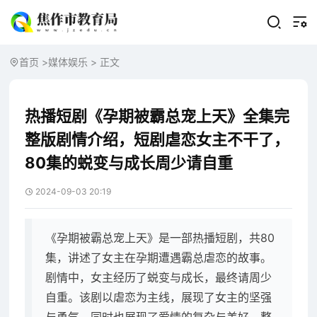
首页
>
媒体娱乐
> 正文
热播短剧《孕期被霸总宠上天》全集完
整版剧情介绍，短剧虐恋女主不干了，
80集的蜕变与成长周少请自重
2024-09-03 20:19
《孕期被霸总宠上天》是一部热播短剧，共80
集，讲述了女主在孕期遭遇霸总虐恋的故事。
剧情中，女主经历了蜕变与成长，最终请周少
自重。该剧以虐恋为主线，展现了女主的坚强
与勇气，同时也展现了爱情的复杂与美好。整