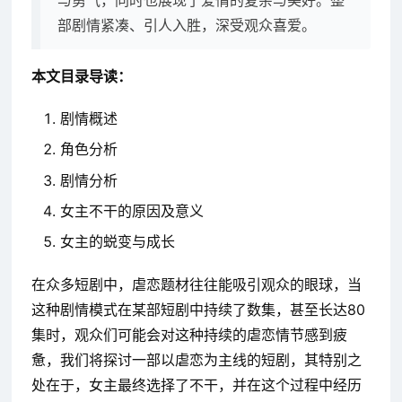
部剧情紧凑、引人入胜，深受观众喜爱。
本文目录导读：
剧情概述
角色分析
剧情分析
女主不干的原因及意义
女主的蜕变与成长
在众多短剧中，虐恋题材往往能吸引观众的眼球，当
这种剧情模式在某部短剧中持续了数集，甚至长达80
集时，观众们可能会对这种持续的虐恋情节感到疲
惫，我们将探讨一部以虐恋为主线的短剧，其特别之
处在于，女主最终选择了不干，并在这个过程中经历