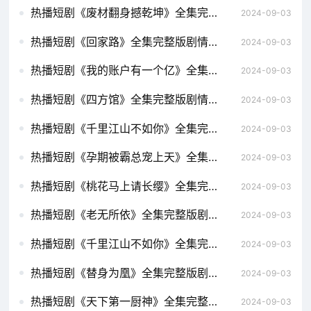
热播短剧《废材翻身撼乾坤》全集完整版剧情介绍，短剧楚门，87集的精彩世界假如给我3天光明（80集）
2024-09-03
热播短剧《回家路》全集完整版剧情介绍，逆世重修，穿越时空的短剧之旅龙国战神之至尊天下（102集）
2024-09-03
热播短剧《我的账户有一个亿》全集完整版剧情介绍，华夏战神——短剧的魅力与传奇季总的替罪娇妻（92集）
2024-09-03
热播短剧《四方馆》全集完整版剧情介绍，短剧新版，我在古代当网红——穿越之旅的62集精彩呈现龙威盖世（80集)
2024-09-03
热播短剧《千里江山不如你》全集完整版剧情介绍，短剧之父的爱，八十一集的深情演绎我在时光尽头等你（97集）张震
2024-09-03
热播短剧《孕期被霸总宠上天》全集完整版剧情介绍，短剧男老板的反击——18集剧情解析重生后乌鸦变锦鲤（82集）左一
2024-09-03
热播短剧《桃花马上请长缨》全集完整版剧情介绍，短剧至尊域神——77集的奇幻之旅极品保镖之神域龙尊（93集）
2024-09-03
热播短剧《老无所依》全集完整版剧情介绍，短剧盛世下的甜蜜宠婚无法触摸的爱&被偷走的人生（72集）
2024-09-03
热播短剧《千里江山不如你》全集完整版剧情介绍，女将军的荣耀之路——79集短剧副本的传奇故事不败狱神
2024-09-03
热播短剧《替身为凰》全集完整版剧情介绍，短剧下一站天后——张星瑶的天后成长手册（共60集）夜色盛妆 91集
2024-09-03
热播短剧《天下第一厨神》全集完整版剧情介绍，短剧潜伏深度解析房东当道（85集）
2024-09-03