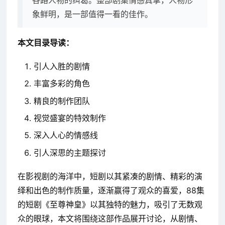
象鲜明，是一部值得一看的佳作。
本文目录导读：
引人入胜的剧情
丰富多彩的角色
精良的制作团队
视觉盛宴的特效制作
深入人心的情感线
引人深思的主题探讨
在影视剧的海洋中，短剧以其紧凑的剧情、精彩的演
绎和出色的制作质量，逐渐赢得了观众的喜爱，88集
的短剧《至尊神皇》以其独特的魅力，吸引了无数观
众的眼球，本文将围绕这部作品展开讨论，从剧情、