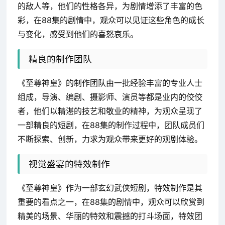
的敌人等，他们的性格各异，为剧情增添了丰富的色
彩，在88集的剧情中，观众可以见证这些角色的成长
与变化，感受到他们的喜怒哀乐。
精良的制作团队
《至尊神皇》的制作团队由一批经验丰富的专业人士
组成，导演、编剧、摄影师、演员等都是业内的佼佼
者，他们以精湛的技艺和敬业的精神，为观众呈现了
一部精良的短剧，在88集的制作过程中，团队成员们
不断探索、创新，力求为观众带来更好的观剧体验。
视觉盛宴的特效制作
《至尊神皇》作为一部玄幻武侠短剧，特效制作是其
重要的看点之一，在88集的剧情中，观众可以欣赏到
精美的场景、华丽的特效和震撼的打斗场面，特效团