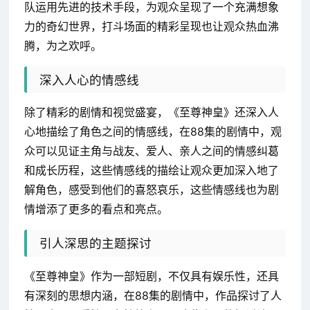
队运用先进的技术手段，为观众呈现了一个充满想象
力的奇幻世界，打斗场面的精彩呈现也让观众热血沸
腾，为之欢呼。
深入人心的情感线
除了精彩的剧情和视觉盛宴，《至尊神皇》还深入人
心地描绘了角色之间的情感线，在88集的剧情中，观
众可以见证主角与战友、爱人、亲人之间的情感纠葛
和成长历程，这些情感线的描绘让观众更加深入地了
解角色，感受到他们的喜怒哀乐，这些情感线也为剧
情增添了更多的看点和亮点。
引人深思的主题探讨
《至尊神皇》作为一部短剧，不仅具有娱乐性，还具
有深刻的思想内涵，在88集的剧情中，作品探讨了人