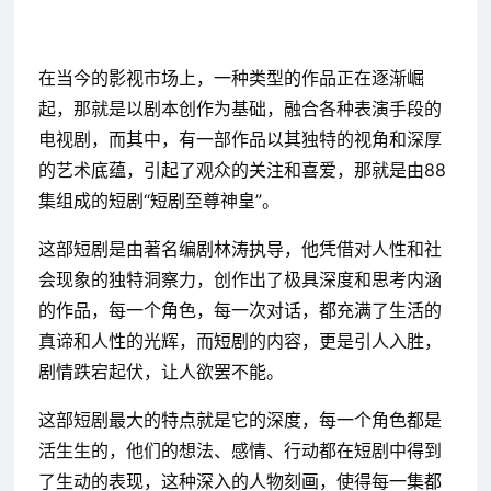
在当今的影视市场上，一种类型的作品正在逐渐崛
起，那就是以剧本创作为基础，融合各种表演手段的
电视剧，而其中，有一部作品以其独特的视角和深厚
的艺术底蕴，引起了观众的关注和喜爱，那就是由88
集组成的短剧“短剧至尊神皇”。
这部短剧是由著名编剧林涛执导，他凭借对人性和社
会现象的独特洞察力，创作出了极具深度和思考内涵
的作品，每一个角色，每一次对话，都充满了生活的
真谛和人性的光辉，而短剧的内容，更是引人入胜，
剧情跌宕起伏，让人欲罢不能。
这部短剧最大的特点就是它的深度，每一个角色都是
活生生的，他们的想法、感情、行动都在短剧中得到
了生动的表现，这种深入的人物刻画，使得每一集都