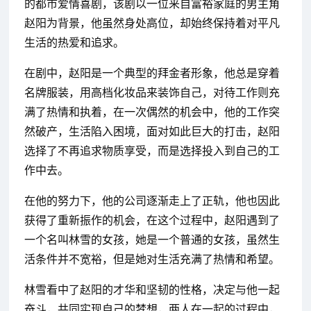
的都市爱情喜剧，该剧以一位来自富裕家庭的男主角
赵阳为背景，他虽然身处高位，却始终保持着对平凡
生活的热爱和追求。
在剧中，赵阳是一个典型的拜金者形象，他总是穿着
名牌服装，用高档化妆品来装饰自己，对待工作则充
满了热情和执着，在一次偶然的机会中，他的工作突
然破产，生活陷入困境，面对如此巨大的打击，赵阳
选择了不再追求物质享受，而是选择投入到自己的工
作中去。
在他的努力下，他的公司逐渐走上了正轨，他也因此
获得了重新振作的机会，在这个过程中，赵阳遇到了
一个名叫林雪的女孩，她是一个普通的女孩，虽然生
活条件并不宽裕，但是她对生活充满了热情和希望。
林雪看中了赵阳的才华和坚韧的性格，决定与他一起
奋斗，共同实现自己的梦想，两人在一起的过程中，