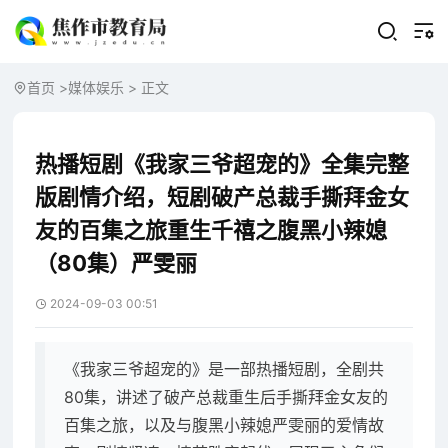
首页
>
媒体娱乐
> 正文
热播短剧《我家三爷超宠的》全集完整
版剧情介绍，短剧破产总裁手撕拜金女
友的百集之旅重生千禧之腹黑小辣媳
（80集）严雯丽
2024-09-03 00:51
《我家三爷超宠的》是一部热播短剧，全剧共
80集，讲述了破产总裁重生后手撕拜金女友的
百集之旅，以及与腹黑小辣媳严雯丽的爱情故