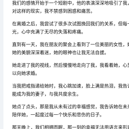
我们的感情开始于一个短剧中，他的表演深深地吸引了我
对这样的现实，我不禁感到困惑和痛苦。
在离婚之后，我尝试了很多次试图挽回我们的关系，但每
光，心中充满了无尽的失落和疼痛。
直到有一天，我在朋友的聚会上看到了一位美丽的女性，
她的美貌深深着迷，她的眼神也让我无法自拔。
她走进了我的视线，然后慢慢地走向了我，我看着她，心
以向她求婚。
当我把戒指递给她时，我心跳加速，脸上满是热泪，我告
能成为我的妻子，与我共度余生。
她点了点头，那是我从未有过的幸福感觉，我告诉她在未
陪伴她，一起度过每一个快乐和悲伤的日子。
那天晚上，我们相拥而眠，那一刻的幸福无法用语言来形