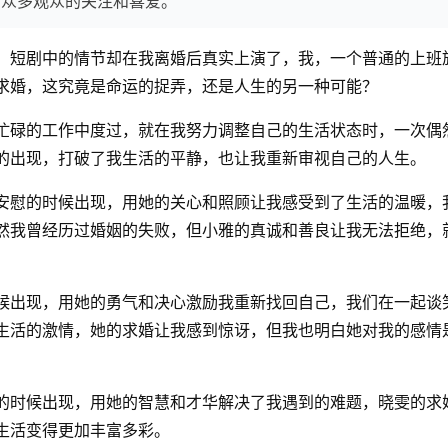
了众多观众的关注和喜爱。
，短剧中的情节却在我离婚后真实上演了，我，一个普通的上班
求婚，这究竟是命运的捉弄，还是人生的另一种可能？
忙碌的工作中度过，就在我努力调整自己的生活状态时，一次偶
的出现，打破了我生活的平静，也让我重新审视自己的人生。
安慰的时候出现，用她的关心和照顾让我感受到了生活的温暖，
然我曾经历过婚姻的失败，但小雅的真诚和善良让我无法拒绝，
候出现，用她的勇气和决心激励我重新找回自己，我们在一起谈
生活的激情，她的求婚让我感到惊讶，但我也明白她对我的感情
的时候出现，用她的智慧和才华解决了我遇到的难题，晓雯的求
生活变得更加丰富多彩。