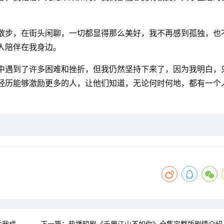
散步，在街头闲聊，一切都显得那么美好，我不再感到孤独，也
人陪伴在我身边。
中遇到了许多困难和挫折，但我仍然坚持下来了，因为我明白，
经历能够激励更多的人，让他们知道，无论何时何地，都有一个
后我成
下一篇：
热播短剧《千里江山不如你》全集完整版剧情介绍