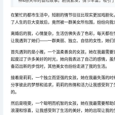
神&吞天帝的冒险故事。剧情紧凑，情节丰富，吸引
在繁忙的都市生活中，短剧的情节往往比现实更加戏剧化
了人生的巨大变故后，竟然被一群美女所包围，纷纷向我
离婚后的我，心情复杂，生活仿佛失去了色彩，每天都在
让我遇到了她们——一群美丽、独立、自信的女性，她们
首先遇到的是小雅，一个温柔善良的女孩，她在我最需要
起度过了许多美好的时光，她向我表达了自己的感情，虽
备迈出新的步伐时，其他美女也纷纷走进了我的生活。
接着是莉莉，一个独立而坚强的女孩，她在我最失落的时
分享彼此的梦想和追求，莉莉的热情和活力让我感受到了
的。
然后是晓雯，一个聪明而机智的女孩，她在我最需要帮助
浪漫和惊喜，让我感受到了生活的美好，她的出现让我的