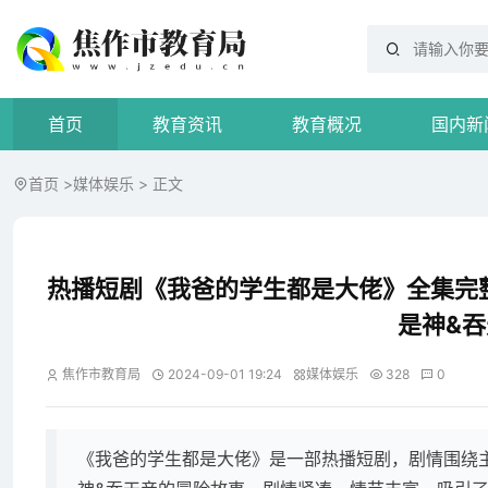
首页
教育资讯
教育概况
国内新
首页
>
媒体娱乐
> 正文
热播短剧《我爸的学生都是大佬》全集完
是神&吞
焦作市教育局
2024-09-01 19:24
媒体娱乐
328
0
《我爸的学生都是大佬》是一部热播短剧，剧情围绕