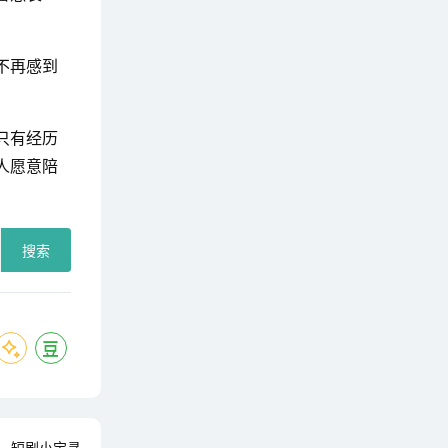
不再感到
只有经历
人愿意陪
搜索
，短剧小宝寻