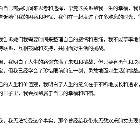
白自己需要时间来思考和选择，毕竟这关系到我一生的幸福，我
告诉她们我的困惑和担忧，我们在一起度过了许多难忘的时光，
我告诉她们我需要时间来整理自己的感情和思绪，我不能草率地
持联系，互相鼓励和支持，共同面对生活的挑战。
围，我明白了人生的路途充满了未知和挑战，但只要有勇气和决
定，但我已经学会了珍惜眼前的每一刻，勇敢地面对生活的挑战
己的人生和价值观，我明白了人生的意义在于不断地成长和追求
的日子里，我会找到属于自己的幸福和归宿。
我，我无法接受这个事实，那个曾经给我带来无数欢乐的丈夫现