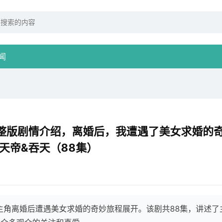
闻
整版剧情介绍，离婚后，我遭遇了美女求婚的
天帝&吞天（88集）
主角离婚后遭遇美女求婚的奇妙旅程展开。该剧共88集，讲述了