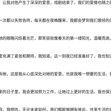
，让我对他产生了深深的爱意，戏剧结束了，我们的爱情也随之
一次都以失败告终，每天都在夜晚醒来，我都会梦到我们曾经的
她的眼睛闪烁着光芒，那笑容就像春天的第一缕阳光，温暖而迷
里充满了紧张和期待，我知道，这一刻我已经准备好了，我也知
诉她，这是我从心底深处对她的爱意，也是我唯一想要的生活，
来的日子里，我会更加努力工作，让她过上更好的生活，我也保
容，我相信，无论未来如何，我们都能够拥有彼此，共享生活的