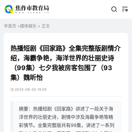
首页
>
媒体娱乐
> 正文
热播短剧《回家路》全集完整版剧情介
绍，海霸争艳，海洋世界的壮丽史诗
（99集）七夕我被房客包围了（93
集）魏昕怡
2024-08-30 19:39
摘要：热播短剧《回家路》讲述了一段关于海
洋世界的壮丽史诗，剧情中涉及海霸争艳等精
彩情节。全集完整版共有99集，讲述了一系列