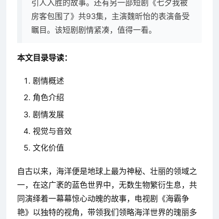
引人入胜的故事。还有另一部短剧《七夕我被
房客包围了》共93集，主演魏昕怡的表演备受
瞩目。该短剧剧情紧凑，值得一看。
本文目录导读：
剧情概述
角色介绍
剧情发展
视觉与音效
文化价值
自古以来，海洋便是地球上最为神秘、壮丽的领域之
一，在这广袤的蓝色世界中，无数生物繁衍生息，共
同演绎着一幕幕惊心动魄的故事，电视剧《海霸争
艳》以独特的视角，带领我们领略海洋世界的瑰丽多