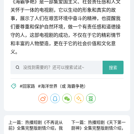
《海霸争艳》是一部集爱国主义、社会责任感和人文
关怀于一体的电视剧，它以生动的形象和真实的故
事，展示了人们在艰苦环境中奋斗的精神，也提醒我
们要尊重和保护自然环境，做一个有责任感和道德操
守的人，这部电视剧的成功，不仅在于它的精彩情节
和丰富的人物塑造，更在于它的社会价值和文化意
义。
搜索
#回家路
#海洋世界（或 海霸争艳）
上一篇：
热播短剧《不再说从
下一篇：
热播短剧《天下第一
前》全集完整版剧情介绍，我
厨神》全集完整版剧情介绍，
是仙王不是食神（82集）开局
你好，李桂英——平凡的世界