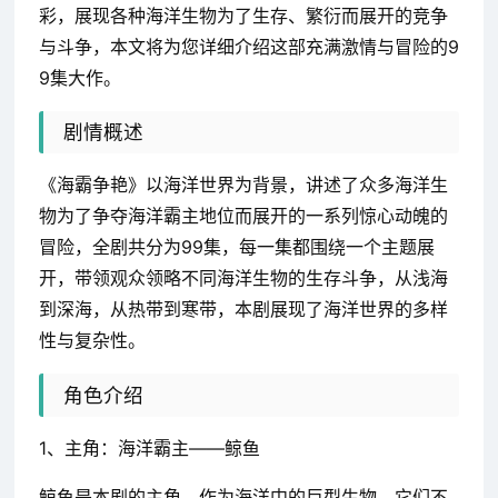
彩，展现各种海洋生物为了生存、繁衍而展开的竞争
与斗争，本文将为您详细介绍这部充满激情与冒险的9
9集大作。
剧情概述
《海霸争艳》以海洋世界为背景，讲述了众多海洋生
物为了争夺海洋霸主地位而展开的一系列惊心动魄的
冒险，全剧共分为99集，每一集都围绕一个主题展
开，带领观众领略不同海洋生物的生存斗争，从浅海
到深海，从热带到寒带，本剧展现了海洋世界的多样
性与复杂性。
角色介绍
1、主角：海洋霸主——鲸鱼
鲸鱼是本剧的主角，作为海洋中的巨型生物，它们不