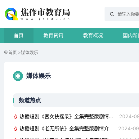
首页
教育资讯
教育概况
国内新
首页
>
媒体娱乐
媒体娱乐
频道热点
热播短剧《宫女扶摇录》全集完整版剧情介绍，先婚后爱，霍总的甜蜜宠妻之旅（共89集）顾总为爱做娇夫（100集）
2024-08
热播短剧《老无所依》全集完整版剧情介绍，短剧九州战神——92集的热血传奇保洁妈妈（84集）
2024-09