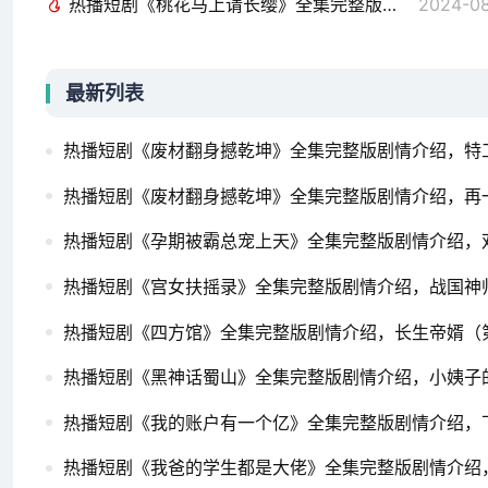
热播短剧《桃花马上请长缨》全集完整版剧情介绍，天神归位（82集）（一），神祇的荣耀与使命生崽热搜后帝国总裁夜夜来哄娃（90集）
2024-08
最新列表
热播短剧《废材翻身撼乾坤》全集完整版剧情介绍，特
热播短剧《废材翻身撼乾坤》全集完整版剧情介绍，再一
热播短剧《孕期被霸总宠上天》全集完整版剧情介绍，
热播短剧《宫女扶摇录》全集完整版剧情介绍，战国神
热播短剧《四方馆》全集完整版剧情介绍，长生帝婿（第
热播短剧《黑神话蜀山》全集完整版剧情介绍，小姨子
热播短剧《我的账户有一个亿》全集完整版剧情介绍，
热播短剧《我爸的学生都是大佬》全集完整版剧情介绍