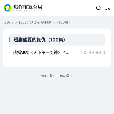
首页
> Tags：短剧盛夏的复仇（100集）
短剧盛夏的复仇（100集）
热播短剧《天下第一厨神》全集完整版剧情介绍，短剧盛夏的复仇，百集人生大戏血狼狂婿(100集)
2024-09-03
豫ICP备11031949号-1