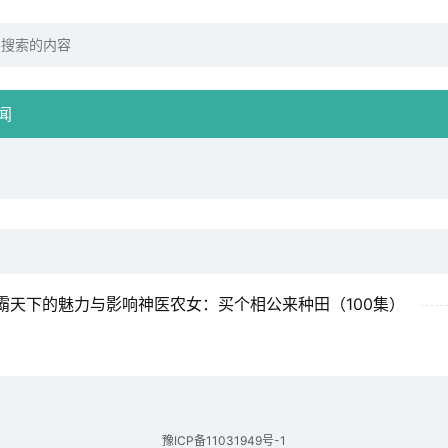
闻
天下的魅力与影响神医农女：买个相公来种田（100集）
豫ICP备11031949号-1