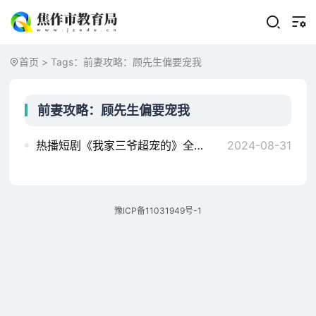
首页
> Tags：前妻攻略：顾先生偏要宠我
前妻攻略：顾先生偏要宠我
热播短剧《我家三爷超宠的》全集完整版剧情介绍，前妻攻略，顾先生偏要宠我平安归来(36集)
2024-08-31
豫ICP备11031949号-1